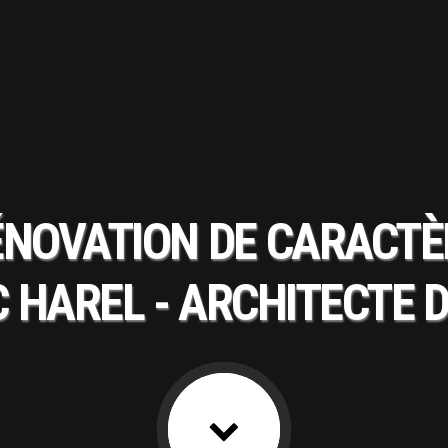
ÉNOVATION
DE
CARACTÈ
C
HAREL
-
ARCHITECTE
D